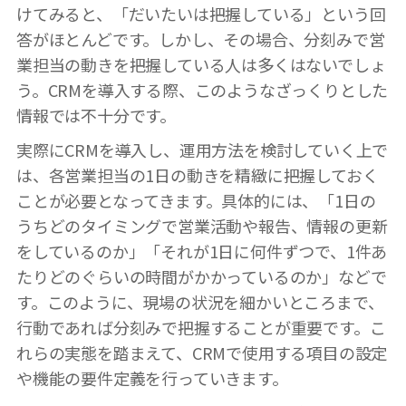
けてみると、「だいたいは把握している」という回
答がほとんどです。しかし、その場合、分刻みで営
業担当の動きを把握している人は多くはないでしょ
う。CRMを導入する際、このようなざっくりとした
情報では不十分です。
実際にCRMを導入し、運用方法を検討していく上で
は、各営業担当の1日の動きを精緻に把握しておく
ことが必要となってきます。具体的には、「1日の
うちどのタイミングで営業活動や報告、情報の更新
をしているのか」「それが1日に何件ずつで、1件あ
たりどのぐらいの時間がかかっているのか」などで
す。このように、現場の状況を細かいところまで、
行動であれば分刻みで把握することが重要です。こ
れらの実態を踏まえて、CRMで使用する項目の設定
や機能の
要件
定義を行っていきます。