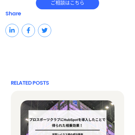
Share
RELATED POSTS