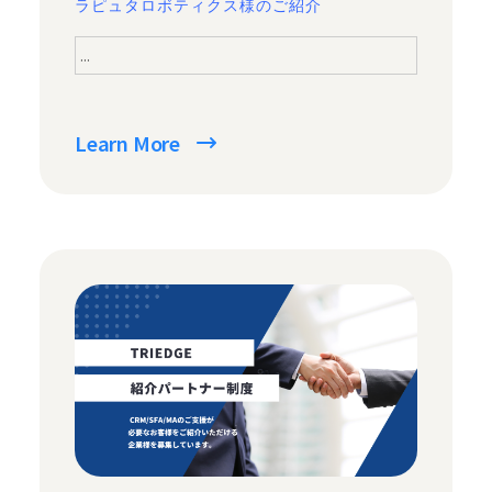
ラピュタロボティクス様のご紹介
...
Learn More