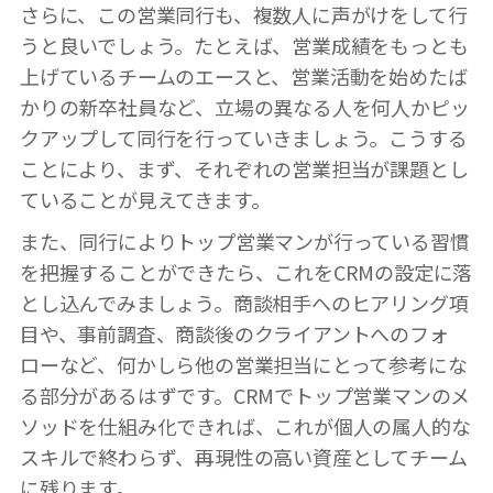
さらに、この営業同行も、複数人に声がけをして行
うと良いでしょう。たとえば、営業成績をもっとも
上げているチームのエースと、営業活動を始めたば
かりの新卒社員など、立場の異なる人を何人かピッ
クアップして同行を行っていきましょう。こうする
ことにより、まず、それぞれの営業担当が課題とし
ていることが見えてきます。
また、同行によりトップ営業マンが行っている習慣
を把握することができたら、これをCRMの設定に落
とし込んでみましょう。商談相手へのヒアリング項
目や、事前調査、商談後のクライアントへのフォ
ローなど、何かしら他の営業担当にとって参考にな
る部分があるはずです。CRMでトップ営業マンのメ
ソッドを仕組み化できれば、これが個人の属人的な
スキルで終わらず、再現性の高い資産としてチーム
に残ります。