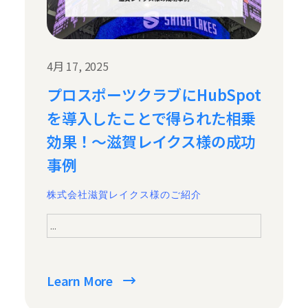
4月 17, 2025
プロスポーツクラブにHubSpot
を導入したことで得られた相乗
効果！〜滋賀レイクス様の成功
事例
株式会社滋賀レイクス様のご紹介
...
Learn More