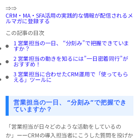
⇒⇒
CRM・MA・SFA活用の実践的な情報が配信されるメ
ルマガに登録する
この記事の目次
1
営業担当の一日、 “分刻み”で把握できていま
すか？
2
営業担当の動きを知るには”一日密着同行”が
おすすめ！
3
営業担当に合わせたCRM運用で「使ってもら
える」ツールに
営業担当の一日、 “分刻み”で把握でき
ていますか？
「営業担当が日々どのような活動をしているの
か」ーーCRMの導入担当者にこうした質問を投げか