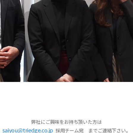
弊社にご興味をお持ち頂いた方は
saiyou@triedge.co.jp
採用チーム宛 までご連絡下さい。