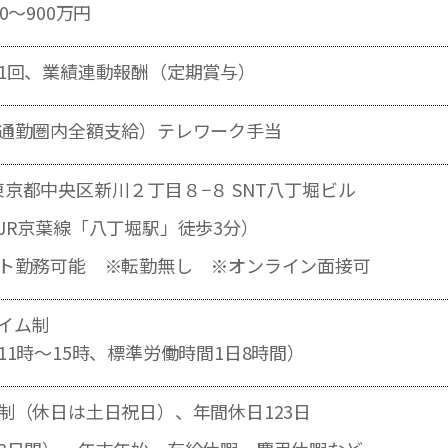
0～900万円
1回、業績連動報酬（定期賞与）
通勤圏内全額支給）テレワーク手当
33 東京都中央区新川２丁目８−８ SNT八丁堀ビル
JR京葉線「八丁堀駅」徒歩3分）
ト勤務可能 ※転勤無し ※オンライン面接可
イム制
11時～15時、標準労働時間1日8時間）
制（休日は土日祝日）、年間休日123日