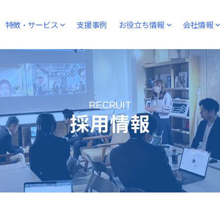
特徴・サービス
支援事例
お役立ち情報
会社情報
RECRUIT
採用情報