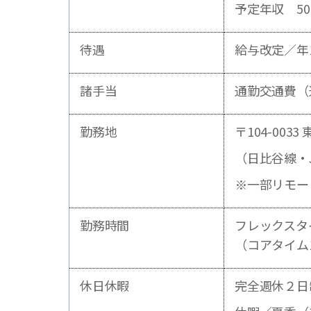
予定年収 50
待遇
給与改定／年
諸手当
通勤交通費（
勤務地
〒104-00
（日比谷線・
※一部リモー
勤務時間
フレックスタ
（コアタイム
休日休暇
完全週休２日