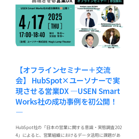
【オフラインセミナー＋交流
会】 HubSpot×ユーソナーで実
現させる営業DX ―USEN Smart
Works社の成功事例を初公開！
―
HubSpot社の「日本の営業に関する意識・実態調査202
4」によると、営業組織におけるデータ活用に課題があ