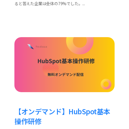
ると答えた企業は全体の79%でした。...
【オンデマンド】HubSpot基本
操作研修