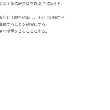
に関連する情報資産を適切に保護する。
。
る責任と手順を認識し、十分に訓練する。
を継続することを確実にする。
厳格な措置をとることとする。