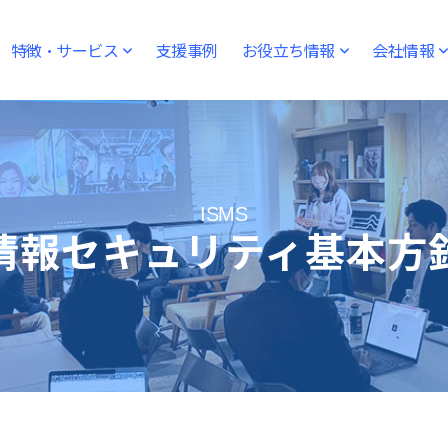
特徴・サービス
支援事例
お役立ち情報
会社情報
ISMS
情報セキュリティ基本方