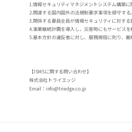
1.情報セキュリティマネジメントシステム構築
2.関連する国内国外の法規制要求事項を順守する
3.関係する要員全員が情報セキュリティに対す
4.事業継続計画を導入し、災害時にもサービス
5.基本方針の違反者に対し、服務規程に則り、
【ISMSに関する問い合わせ】
株式会社トライエッジ
Email：info@triedge.co.jp