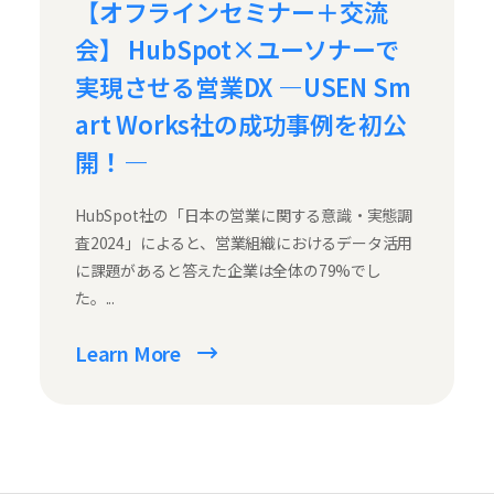
【オフラインセミナー＋交流
会】 HubSpot×ユーソナーで
実現させる営業DX ―USEN Sm
art Works社の成功事例を初公
開！―
HubSpot社の「日本の営業に関する意識・実態調
査2024」によると、営業組織におけるデータ活用
に課題があると答えた企業は全体の79%でし
た。...
Learn More