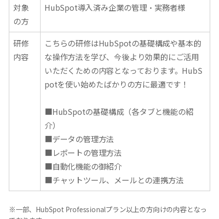
対象
HubSpot導入済み企業の管理・実務者様
の方
研修
こちらの研修はHubSpotの基礎構成や基本的
内容
な操作方法を学び、今後より効果的にご活用
いただくための内容となっております。HubS
potを使い始めたばかりの方に最適です！
■HubSpotの基礎構成（各タブと機能の紹
介）
■データの管理方法
■レポートの管理方法
■自動化機能の御紹介
■チャットツール、メールとの連携方法
※一部、HubSpot Professionalプラン以上の方向けの内容となっ