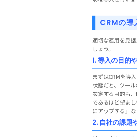
CRMの導
適切な運用を見据
しょう。
1. 導入の目
まずはCRMを導
状態だと、ツール
設定する目的も、
であるほど望まし
にアップする」な
2. 自社の課