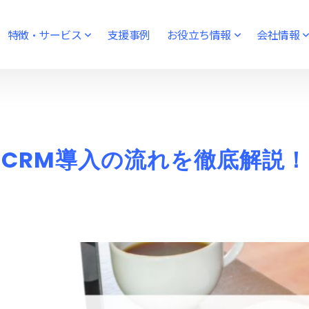
特徴・サービス
支援事例
お役立ち情報
会社情報
CRM導入の流れを徹底解説！