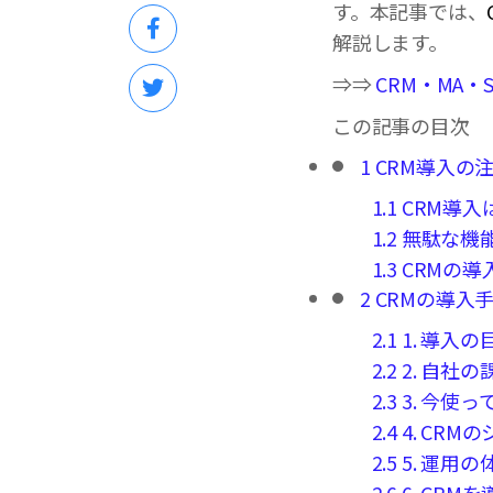
す。本記事では、
解説します。
⇒⇒
CRM・MA
この記事の目次
1
CRM導入の
1.1
CRM導入
1.2
無駄な機
1.3
CRMの導
2
CRMの導入
2.1
1. 導入
2.2
2. 自社
2.3
3. 今使
2.4
4. CR
2.5
5. 運用
2.6
6. CRM