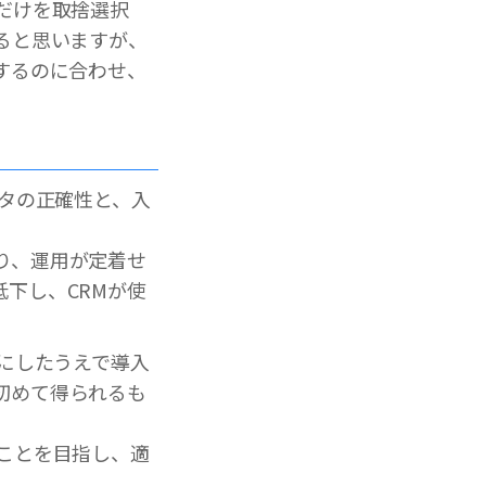
だけを取捨選択
ると思いますが、
するのに合わせ、
ータの正確性と、入
り、運用が定着せ
下し、CRMが使
確にしたうえで導入
初めて得られるも
ことを目指し、適