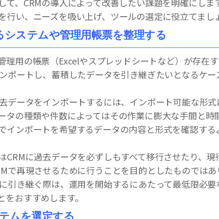
して、CRMの導入によって改善したい課題を明確にしま
を行い、ニーズを吸い上げ、ツールの選定に役立てまし
いるシステムや管理用帳票を整理する
管理用の帳票（Excelやスプレッドシートなど）が存在
インポートし、蓄積したデータを引き継ぎたいとなるケー
過去データをインポートするには、インポート可能な形式
ータの種類や件数によってはその作業に膨大な手間と時
でインポートを希望するデータの内容と形式を確認する
はCRMに過去データを必ずしもすべて移行させたり、現
RMで再現させるために行うことを目的としたものではあ
Mに引き継ぐ際は、運用を開始するにあたって最低限必要
とをおすすめします。
システムを選定する