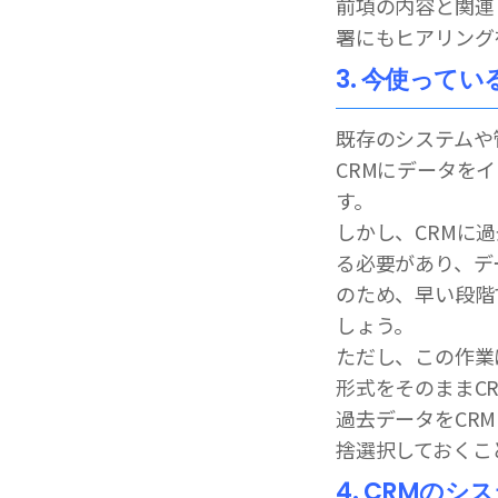
前項の内容と関連
署にもヒアリング
3. 今使って
既存のシステムや
CRMにデータを
す。
しかし、CRMに
る必要があり、デ
のため、早い段階
しょう。
ただし、この作業
形式をそのままC
過去データをCR
捨選択しておくこ
4. CRMの