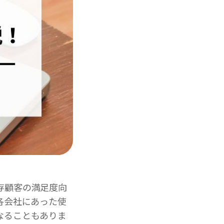
存顧客の満足度向
各会社にあった使
なることもありま