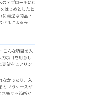
へのアプローチにC
ズをはじめとしたヒ
れに最適な商品・
スセルによる売上
・こんな項目を入
入力項目を用意し
に要望をヒアリン
れなかったり、入
るというケースが
に影響する箇所が