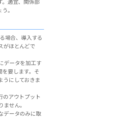
す。適宜、関係部
ょう。
する場合、導入する
スがほとんどで
にデータを加工す
間を要します。そ
ようにしておきま
行のアウトプット
りません。
なデータのみに取