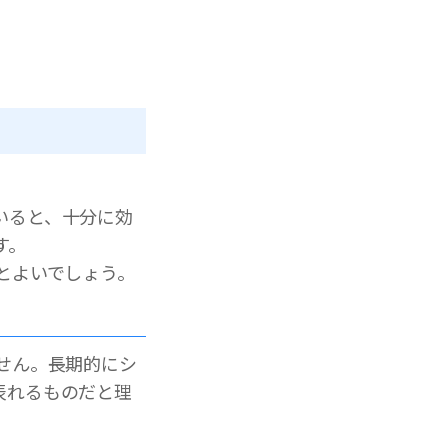
いると、十分に効
す。
とよいでしょう。
せん。長期的にシ
表れるものだと理