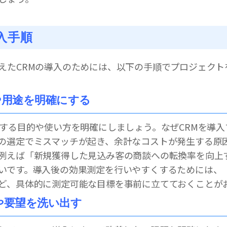
入手順
えたCRMの導入のためには、以下の手順でプロジェクト
的や用途を明確にする
入する目的や使い方を明確にしましょう。なぜCRMを導
の選定でミスマッチが起き、余計なコストが発生する原
例えば「新規獲得した見込み客の商談への転換率を向上
いです。導入後の効果測定を行いやすくするためには、
ど、具体的に測定可能な目標を事前に立てておくことが
題や要望を洗い出す