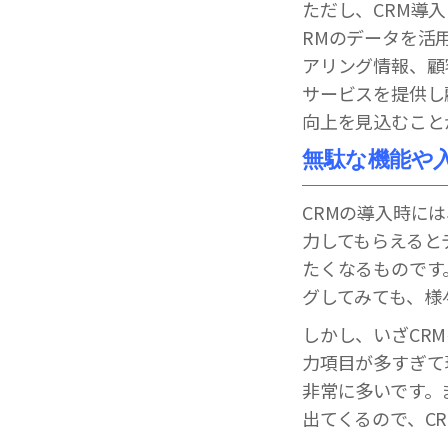
ただし、CRM導
RMのデータを活
アリング情報、顧
サービスを提供し
向上を見込むこと
無駄な機能や
CRMの導入時に
力してもらえると
たくなるものです
グしてみても、様
しかし、いざCR
力項目が多すぎて
非常に多いです。
出てくるので、C