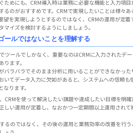
ぐためにも、CRM導入時は業務に必要な機能と入力項目
するのがおすすめです。CRMで実現したいことは様々あ
要望を実現しようとするのではなく、CRMの運用が定着
タマイズを検討するようにしましょう。
がゴールではないことを理解する
までツールでしかなく、重要なのはCRMに入力されたデ
あります。
がバラバラでそのまま分析に用いることができなかった
おいてデータ入力に欠如があると、システムへの信頼も低
となります。
は、CRMを使って解決したい課題や達成したい目標を明
正しい運用が定着し、なおかつ一定期間以上運用されて
足するのではなく、その後の運用と業務効率の改善を行う
しょう。