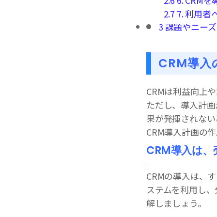
2.7
7. 利用
3
課題やニーズ
CRM導入
CRMは利益向上
ただし、導入計画
果が発揮されない
CRM導入計画の
CRM導入は
CRMの導入は、
ステムを利用し、
解しましょう。