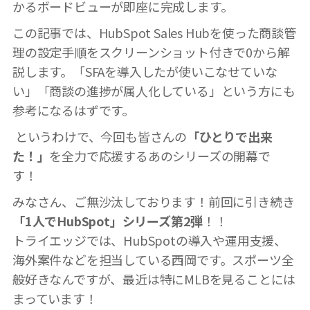
かるボードビューが即座に完成します。
この記事では、HubSpot Sales Hubを使った商談管
理の設定手順をスクリーンショット付きで0から解
説します。「SFAを導入したが使いこなせていな
い」「商談の進捗が属人化している」という方にも
参考になるはずです。
というわけで、今回も皆さんの
「ひとりで出来
た！」
を全力で応援するあのシリーズの開幕で
す！
みなさん、ご無沙汰しております！前回に引き続き
「1人でHubSpot」シリーズ第2弾
！！
トライエッジでは、HubSpotの導入や運用支援、
海外案件などを担当している西岡です。スポーツ全
般好きなんですが、最近は特にMLBを見ることには
まっています！