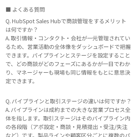
■ よくある質問
Q. HubSpot Sales Hubで商談管理をするメリット
は何ですか？
A. 取引情報・コンタクト・会社が一元管理されてい
るため、営業活動の全体像をダッシュボードで把握
できます。パイプラインとステージを設定すること
で、どの商談がどのフェーズにあるかが一目でわか
り、マネージャーも現場も同じ情報をもとに意思決
定できます。
Q. パイプラインと取引ステージの違いは何ですか？
A. パイプラインは成約までの大きな営業プロセス全
体を指します。取引ステージはそのパイプライン内
の各段階（アポ設定・商談・見積提出・受注/失注
など）です。製品ラインや顧客区分ごとに複数のパ