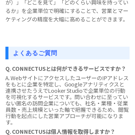
が）」「どこを見て」「どのくらい興味を持ってい
るか」を企業単位で明確にすることで、営業とマー
ケティングの精度を大幅に高めることができます。
よくあるご質問
Q. CONNECTUSとは何ができるサービスですか？
A. WebサイトにアクセスしたユーザーのIPアドレス
をもとに企業を特定し、Googleアナリティクスと
連携させたうえでLooker Studioで企業単位の行動
を可視化するサービスです。問い合わせに至ってい
ない匿名の訪問企業についても、社名・業種・従業
員数・売上規模といった軸で把握できるため、閲覧
行動を起点にした営業アプローチが可能になりま
す。
Q. CONNECTUSは個人情報を取得しますか？