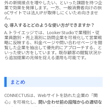
外の新規接点を増やしたい、といった課題を持つ企
業で効果を発揮します。一方、一般消費者向けのBt
oCサイトでは法人IPが取得しにくいため向きませ
ん。
Q. 導入するとどのような使い方ができますか？
A. トライエッジでは、Looker Studioで業種別・従
業員数別・売上高別に訪問企業を可視化して営業戦
略に反映する、料金ページや問い合わせページを閲
覧した企業を抽出して優先的にアプローチする、と
いった使い方をしています。既存顧客の閲覧状況か
ら追加提案の兆候を捉える運用も可能です。
まとめ
CONNECTUSは、Webサイトを訪れた企業の「関
心」を可視化し、
問い合わせ前の段階からの適切な