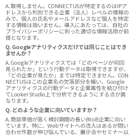
A. 取得しません。CONNECTUSが特定するのはIPア
ドレスから判別できる企業（法人）レベルの情報の
みで、個人の氏名やメールアドレスなど個人を特定
する情報は扱いません。導入にあたっては、自社の
プライバシーポリシーに則った適切な情報活用が前
提となります。
Q. Googleアナリティクスだけでは同じことはでき
ませんか？
A. Googleアナリティクスでは「どのページが何回
見られたか」という行動データは取得できますが、
「どの企業が見たか」までは特定できません。CON
NECTUSはこの企業名の欠落部分を補い、Google
アナリティクスの行動データと企業属性を結び付け
てLooker Studio上で分析できるようにする点が異
なります。
Q. どのような企業に向いていますか？
A. 商談単価が高く検討期間の長いBtoB企業に向い
ています。特に、Webサイトへの流入はあるが問い
合わせ件数が伸び悩んでいる、展示会やセミナー以