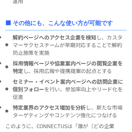
運用
⬛ その他にも、こんな使い方が可能です
解約ページへのアクセス企業を検知
し、カスタ
マーサクセスチームが早期対応することで解約
防止施策を実施
採用情報ページや協業案内ページの閲覧企業を
特定
し、採用広報や提携提案の起点とする
セミナー・イベント案内ページへの訪問企業に
個別フォロー
を行い、参加率向上やリード化を
促進
特定業界のアクセス増加を分析
し、新たな市場
ターゲティングやコンテンツ強化につなげる
このように、CONNECTUSは「誰が（どの企業