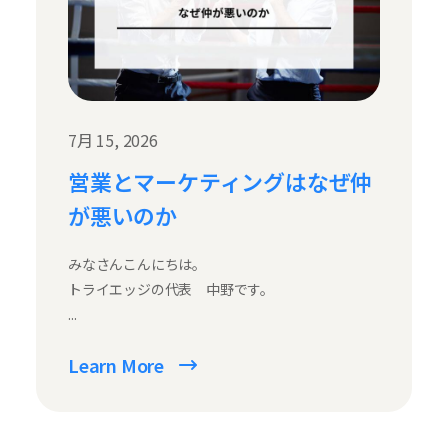
7月 15, 2026
営業とマーケティングはなぜ仲
が悪いのか
みなさんこんにちは。
トライエッジの代表 中野です。
...
Learn More