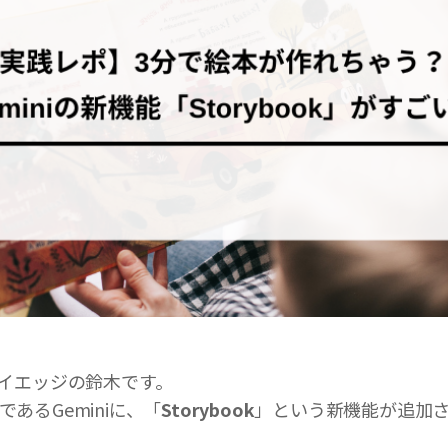
イエッジの鈴木です。
IであるGeminiに、「
Storybook
」という新機能が追加