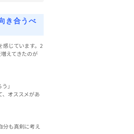
向き合うべ
を感じています。2
近増えてきたのが
ろう」
て、オススメがあ
自分も真剣に考え