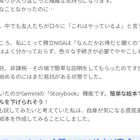
焦りが入り混じった複雑な気持ちになります。
なことなかったのに…
。中でも友人たちが口々に「これはやっているよ」と言う
ころ、私にとって積立NISAは「なんだかお得だと聞くの
はよく分かっておらず、色々な手続きが必要でややこし
託、非課税…その場で簡単な説明をしてもらったのです
始めるのにはまだ抵抗がある状態でした。
のがGeminiの「Storybook」機能です。
簡単な絵本
ルを下げられそう
！
の機能も試してみたいと考えていた私は、自身が気になる資
絵本を作成してみることにしました。