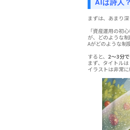
AIは詩人
まずは、あまり深
「資産運用の初心
が、どのような制
Aがどのような制度
すると、
2～3分
まず、タイトルは
イラストは非常に