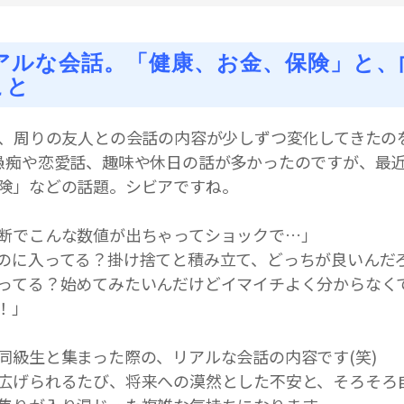
リアルな会話。「健康、お金、保険」と、
こと
り、周りの友人との会話の内容が少しずつ変化してきたの
愚痴や恋愛話、趣味や休日の話が多かったのですが、最
険」などの話題。シビアですね。
断でこんな数値が出ちゃってショックで…」
のに入ってる？掛け捨てと積み立て、どっちが良いんだ
ってる？始めてみたいんだけどイマイチよく分からなく
！」
同級生と集まった際の、リアルな会話の内容です(笑)
広げられるたび、将来への漠然とした不安と、そろそろ