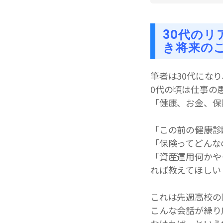
30代の
き将来の
筆者は30代にな
0代の頃は仕事の
「健康、お金、保
「この前の健康診
「保険ってどんな
「資産運用何かや
れば教えてほしい
これは先週高校の
こんな会話が繰り