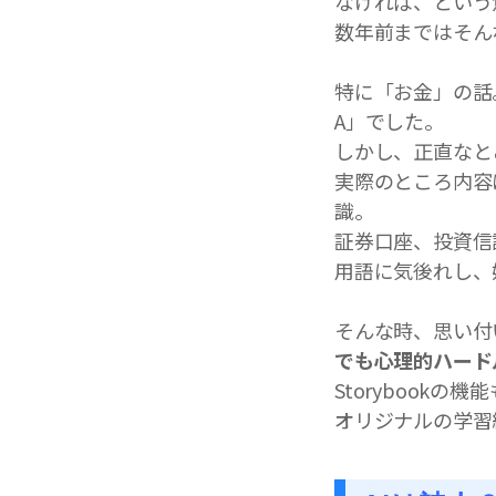
なければ、という
数年前まではそん
特に「お金」の話
A」でした。
しかし、正直なと
実際のところ内容
識。
証券口座、投資信
用語に気後れし、
そんな時、思い付いた
でも心理的ハード
Storybook
オリジナルの学習