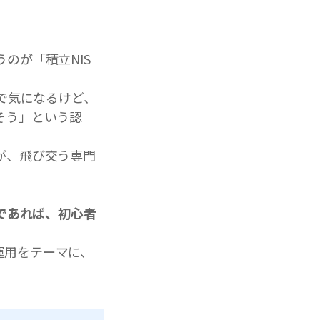
のが「積立NIS
で気になるけど、
そう」という認
が、飛び交う専門
であれば、初心者
産運用をテーマに、