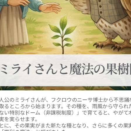
人公のミライさんが、フクロウのニーサ博士から不思議
取るところから始まります。その種を、雨風から守られ
ない特別なドーム（非課税制度）」で育てると、やがて
実を実らせます。
とに、その果実がまた新たな種となり、さらに多くの果