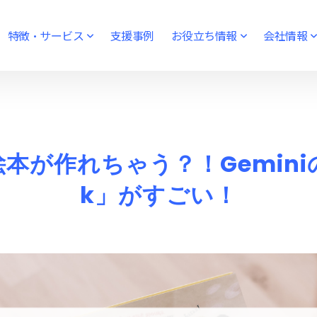
特徴・サービス
支援事例
お役立ち情報
会社情報
が作れちゃう？！Geminiの
k」がすごい！