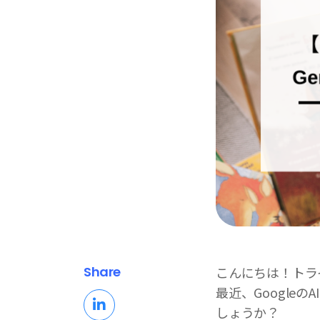
Share
こんにちは！トラ
最近、GoogleのA
しょうか？