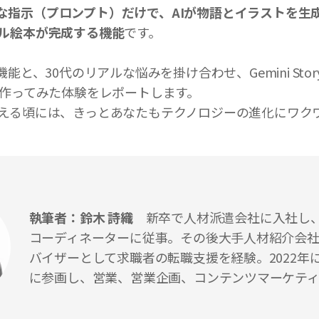
な指示（プロンプト）だけで、AIが物語とイラストを生
ル絵本が完成する機能
です。
能と、30代のリアルな悩みを掛け合わせ、Gemini Story
を作ってみた体験をレポートします。
える頃には、きっとあなたもテクノロジーの進化にワク
執筆者：鈴木 詩織
新卒で人材派遣会社に入社し
コーディネーターに従事。その後大手人材紹介会
バイザーとして求職者の転職支援を経験。2022年
に参画し、営業、営業企画、コンテンツマーケテ