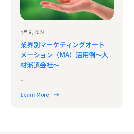
4月 8, 2024
業界別マーケティングオート
メーション（MA）活用例〜人
材派遣会社〜
...
Learn More