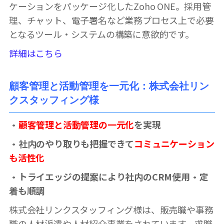
ケーションをパッケージ化したZoho ONE。採用管
理、チャット、電子署名など業務プロセス上で必要
となるツール・システムの構築に意欲的です。
詳細はこちら
顧客管理と活動管理を一元化：株式会社リン
クスタッフィング様
・
顧客管理と活動管理の一元化
を実現
・社内のやり取りも把握できて
コミュニケーション
も活性化
・トライエッジの提案により社内のCRM使用・定
着も順調
株式会社リンクスタッフィング様は、販売職や事務
職の人材派遣や人材紹介事業をされています。求職