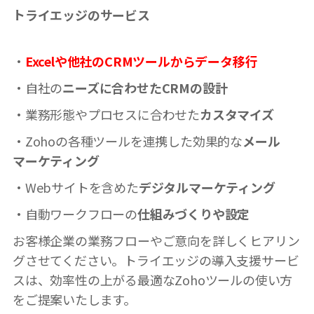
トライエッジのサービス
・
Excelや他社のCRMツールからデータ移行
・自社の
ニーズに合わせたCRMの設計
・業務形態やプロセスに合わせた
カスタマイズ
・Zohoの各種ツールを連携した効果的な
メール
マーケティング
・Webサイトを含めた
デジタルマーケティング
・自動ワークフローの
仕組みづくりや設定
お客様企業の業務フローやご意向を詳しくヒアリン
グさせてください。トライエッジの導入支援サービ
スは、効率性の上がる最適なZohoツールの使い方
をご提案いたします。