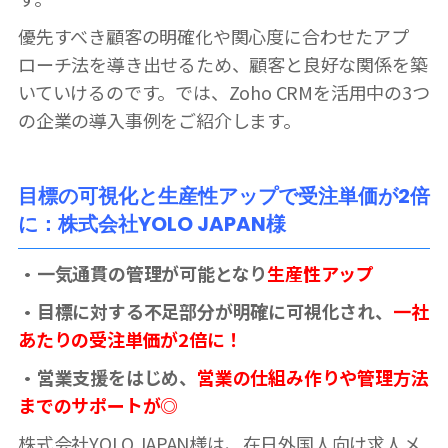
優先すべき顧客の明確化や関心度に合わせたアプ
ローチ法を導き出せるため、顧客と良好な関係を築
いていけるのです。では、Zoho CRMを活用中の3つ
の企業の導入事例をご紹介します。
目標の可視化と生産性アップで受注単価が2倍
に：株式会社YOLO JAPAN様
・一気通貫の管理が可能となり
生産性アップ
・目標に対する不足部分が明確に可視化され、
一社
あたりの受注単価が2倍に！
・営業支援をはじめ、
営業の仕組み作りや管理方法
までのサポートが◎
株式会社YOLO JAPAN様は、在日外国人向け求人メ