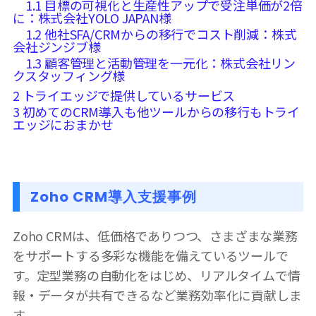
1.1
目標の可視化と生産性アップで受注単価が2倍
に：株式会社YOLO JAPAN様
1.2
他社SFA/CRMからの移行でコスト削減：株式
会社ジンジブ様
1.3
顧客管理と活動管理を一元化：株式会社リン
クスタッフィング様
2
トライエッジで提供しているサービス
3
初めてのCRM導入も他ツールからの移行もトライ
エッジにおまかせ
Zoho CRM導入支援事例
Zoho CRMは、低価格でありつつ、さまざまな業務
をサポートする多彩な機能を備えているツールで
す。定型業務の自動化をはじめ、リアルタイムで情
報・データが共有できるなど業務効率化に貢献しま
す。