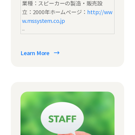
業種：スピーカーの製造・販売
設
立：2000年
ホームぺージ：
http://ww
w.mssystem.co.jp
...
Learn More