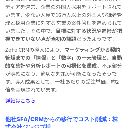
ディアを運営、企業の外国人採用をサポートされて
います。少ない人員で16万人以上の外国人登録者管
理と採用企業に対する営業の案件管理を進められて
いました。その中で、
目標に対する状況や進捗が把
握できていない点が当初の課題
だったようです。
Zoho CRMの導入により、
マーケティングから契約
管理までの「情報」と「数字」の一元管理と、自動
的な集計や分析レポートの可視化を達成
。不足部分
が明確になり、適切な対策が可能になったそうで
す。導入成果として、一社あたりの受注単価、約2
倍を実現されています。
詳細はこちら
他社SFA/CRMからの移行でコスト削減：株
式会社ジンジブ様