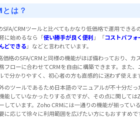
RMとは？
、他のSFA/CRMツールと比べてもかなり低価格で運用でき
軽に始めるなら「
使い勝手が良く便利
」「
コストパフォ
んどできる
」などと言われています。
は、高価格のSFA/CRMと同様の機能がほぼ備わっており、
務フローに合わせてCRMを自由に構築できます。また、
ルで分かりやすく、初心者の方も直感的に迷わず使えま
外のツールであるため日本語のマニュアルが不十分だっ
機能していなかったりする点ですが、その点に関してはZ
ーしています。Zoho CRMには一通りの機能が揃ってい
要に応じて徐々に利用範囲を広げたい方にもおすすめで