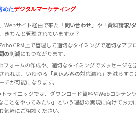
含めた
デジタルマーケティング
、Webサイト経由で来た「
問い合わせ
」や「
資料請求/
、きちんと管理されていますか？
Zoho CRM上で管理して適切なタイミングで適切なアプ
間の削減
にもつながります。
のWebフォームの作成や、適切なタイミングでメッセージ
されれば、いわゆる「見込み客の対応漏れ」を減らすこ
ーチが可能になります。
ーのトライエッジでは、ダウンロード資料やWebコンテン
なことをやってみたい」という理想の実現に向けてお力
お気軽にご相談ください。