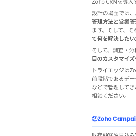
Zoho CRMを
設計の場面では、
管理方法と営業管
ます。そして、そ
て何を解決したい
そして、調査・分
目のカスタマイズ
トライエッジはZ
前段階であるデー
などで管理してき
相談ください。
②Zoho Camp
既存顧客や見込み