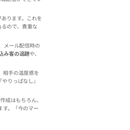
があります。これを
れるので、貴重な
、メール配信時の
込み客の追跡
や、
、相手の温度感を
「やりっぱなし」
面作成はもちろん、
ます。「今のマー
。