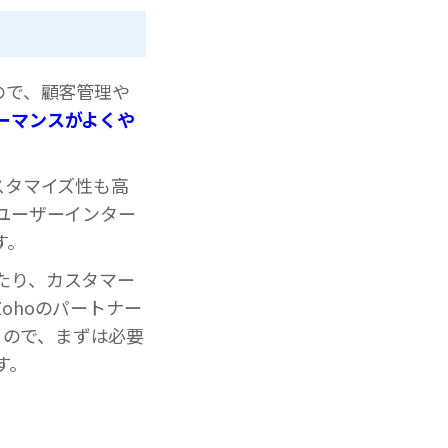
るので、顧客管理や
ーマンスがよく
や
カスタマイズ性も高
ユーザーインター
す。
たり、カスタマー
ohoのパートナー
るので、まずは必要
す。