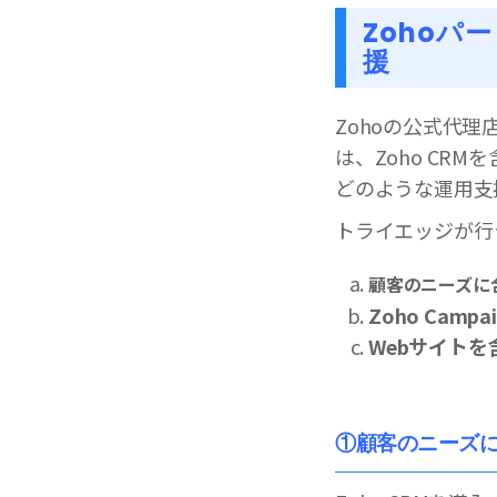
Zoho
援
Zohoの公式代理店
は、Zoho CR
どのような運用支
トライエッジが行
顧客のニーズに
Zoho Cam
Webサイトを
①顧客のニーズ