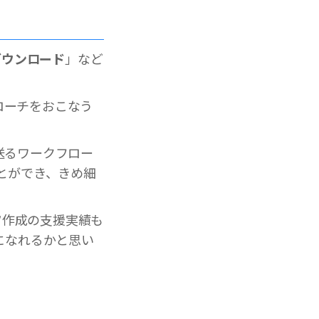
ダウンロード
」など
ローチをおこなう
を送るワークフロー
とができ、きめ細
ツ作成の支援実績も
になれるかと思い