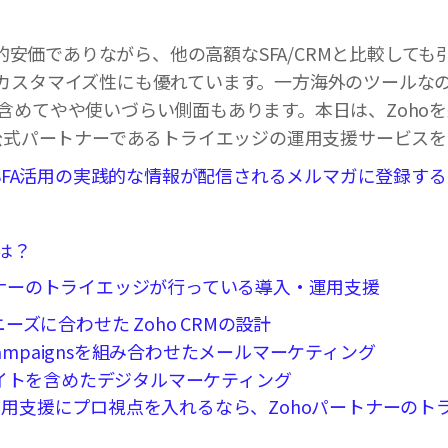
比較的安価でありながら、他の高額なSFA/CRMと比較して
カスタマイズ性にも優れています。一方海外のツールな
含めてやや使いづらい側面もあります。本日は、Zohoを
の公式パートナーであるトライエッジの運用支援サービス
・SFA活用の実践的な情報が配信されるメルマガに登録する
とは？
トナーのトライエッジが行っている導入・運用支援
ーズに合わせた Zoho CRMの設計
Campaignsを組み合わせたメールマーケティング
イトを含めたデジタルマーケティング
運用支援にプロ視点を入れるなら、Zohoパートナーのト