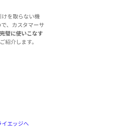
も引けを取らない機
ので、カスタマーサ
完璧に使いこなす
をご紹介します。
ライエッジへ