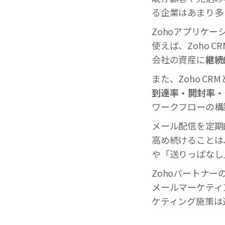
る企業はあまり多
Zohoアプリケー
使えば、Zoho
会社の資産に
継続
また、Zoho CRMと
到達率・開封率・
ワークフローの構
メール配信を定期
高め続けることは
や「送りっぱなし
Zohoパートナ
メールマーケティ
ケティング施策は