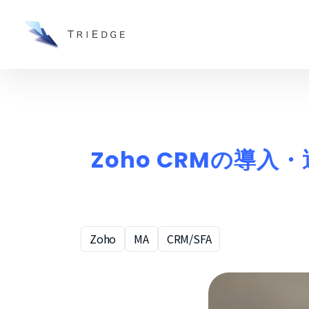
Zoho CRMの導
Zoho
MA
CRM/SFA