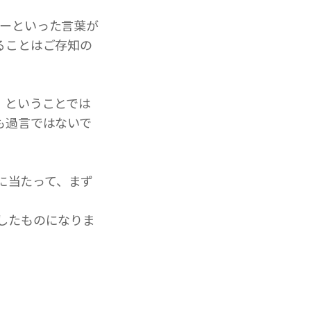
ニーといった言葉が
ることはご存知の
、ということでは
も過言ではないで
るに当たって、まず
粋したものになりま