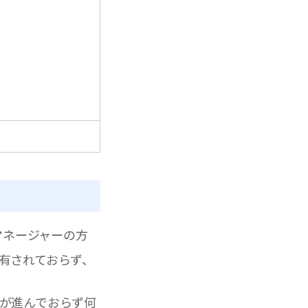
マネージャーの方
有されておらず、
が進んでおらず何