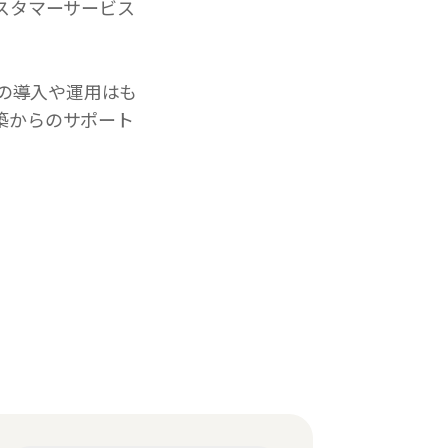
スタマーサービス
Mの導入や運用はも
築からのサポート