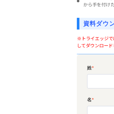
から手を付け
資料ダウ
※トライエッジで
してダウンロード
姓
*
名
*