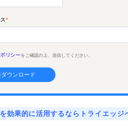
レス
*
ーポリシー
をご確認の上、送信してください。
RMを効果的に活用するならトライエッジ