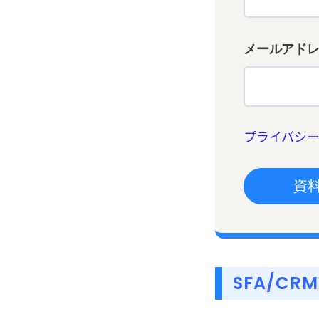
メールアド
プライバシ
SFA/C