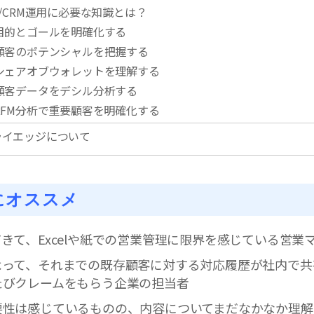
A/CRM運用に必要な知識とは？
 目的とゴールを明確化する
 顧客のポテンシャルを把握する
 シェアオブウォレットを理解する
 顧客データをデシル分析する
RFM分析で重要顧客を明確化する
ライエッジについて
にオススメ
きて、Excelや紙での営業管理に限界を感じている営業
よって、それまでの既存顧客に対する対応履歴が社内で共
たびクレームをもらう企業の担当者
要性は感じているものの、内容についてまだなかなか理解