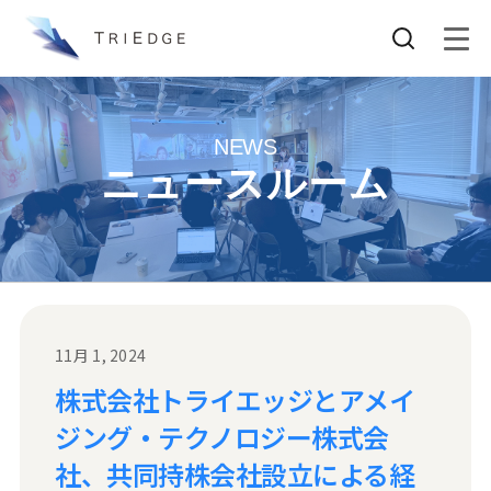
NEWS
ニュースルーム
11月 1, 2024
株式会社トライエッジとアメイ
ジング・テクノロジー株式会
社、共同持株会社設立による経