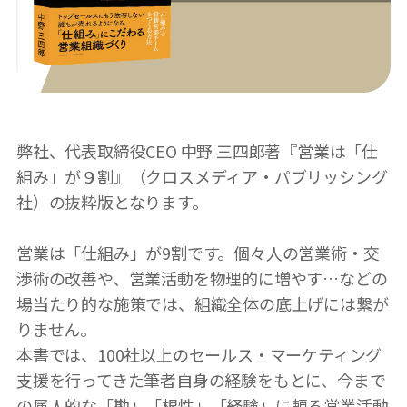
弊社、代表取締役CEO 中野 三四郎著『営業は「仕
組み」が９割』（クロスメディア・パブリッシング
社）の抜粋版となります。
営業は「仕組み」が9割です。個々人の営業術・交
渉術の改善や、営業活動を物理的に増やす…などの
場当たり的な施策では、組織全体の底上げには繋が
りません。
本書では、100社以上のセールス・マーケティング
支援を行ってきた筆者自身の経験をもとに、今まで
の属人的な「勘」「根性」「経験」に頼る営業活動