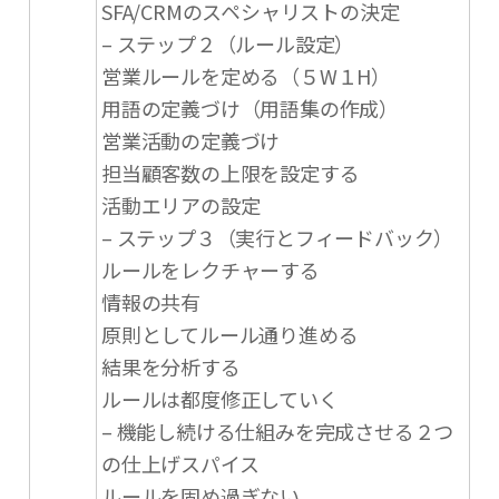
SFA/CRMのスペシャリストの決定
– ステップ２（ルール設定）
営業ルールを定める（５W１H）
用語の定義づけ（用語集の作成）
営業活動の定義づけ
担当顧客数の上限を設定する
活動エリアの設定
– ステップ３（実行とフィードバック）
ルールをレクチャーする
情報の共有
原則としてルール通り進める
結果を分析する
ルールは都度修正していく
– 機能し続ける仕組みを完成させる２つ
の仕上げスパイス
ルールを固め過ぎない