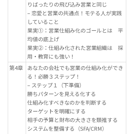
りばったりの飛び込み営業と同じ
– 恋愛と営業の共通点！モテる人が実践
していること
果実①：営業仕組み化のゴールとは 平
均値の底上げ
果実②：仕組み化された営業組織は 採
用・教育にも強い！
第4章
あなたの会社でも営業の仕組み化ができ
る！必勝３ステップ！
– ステップ１（下準備）
勝ちパターンを見える化する
仕組み化すべきなのかを判断する
ターゲットを明確にする
相手の予算と財布の大きさを類推する
システムを整備する（SFA/CRM）