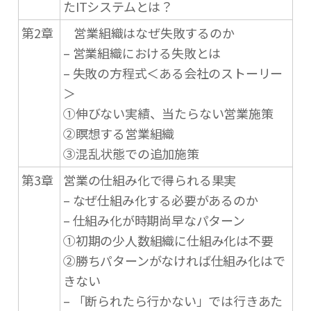
たITシステムとは？
第2章
営業組織はなぜ失敗するのか
– 営業組織における失敗とは
– 失敗の方程式＜ある会社のストーリー
＞
①伸びない実績、当たらない営業施策
②瞑想する営業組織
③混乱状態での追加施策
第3章
営業の仕組み化で得られる果実
– なぜ仕組み化する必要があるのか
– 仕組み化が時期尚早なパターン
①初期の少人数組織に仕組み化は不要
②勝ちパターンがなければ仕組み化はで
きない
– 「断られたら行かない」では行きあた