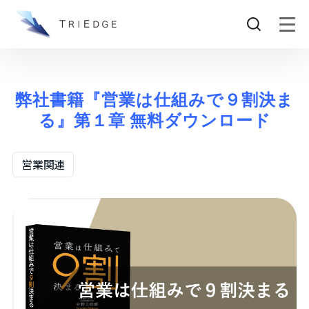
弊社書籍『営業は仕組みで９割決ま
る』第１章 無料ダウンロード
営業関連