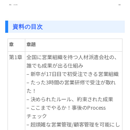
資料の目次
章
章題
第1章
全国に営業組織を持つ人材派遣会社の、
誰でも成果が出る仕組み
– 新卒が17日目で初受注できる営業組織
– たった3時間の営業研修で受注が取れ
た！
– 決められたルール、約束された成果
– ここまでやるか！事後のProcess
チェック
– 超煩雑な営業管理/顧客管理を可能にし