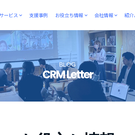
サービス
支援事例
お役立ち情報
会社情報
紹介
BLOG
CRM Letter