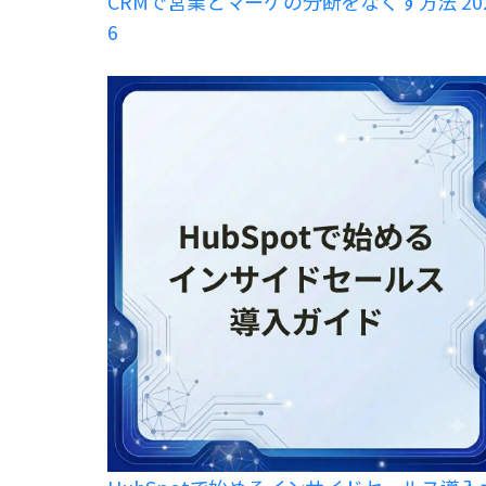
CRMで営業とマーケの分断をなくす方法 20
6