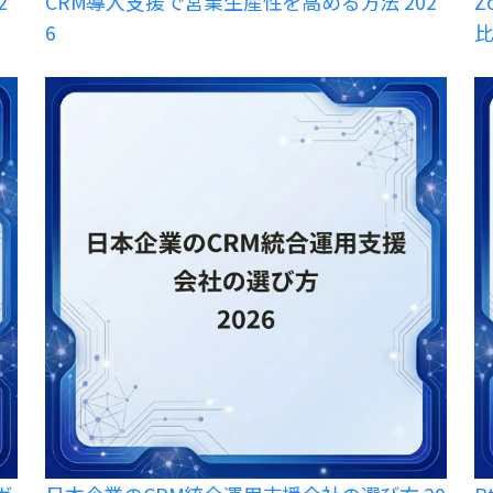
2
CRM導入支援で営業生産性を高める方法 202
Z
6