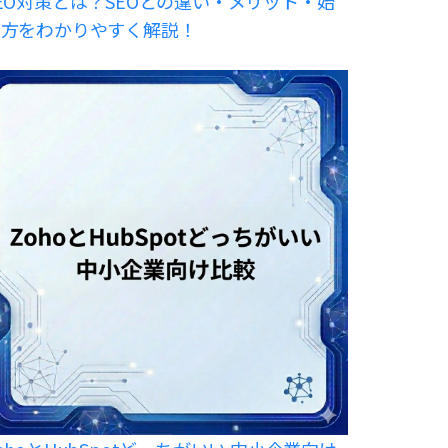
EO対策とは？SEOとの違い・メリット・始
め方をわかりやすく解説！