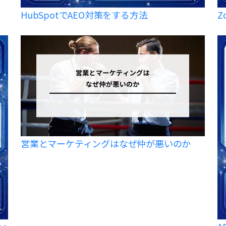
HubSpotでAEO対策をする方法
Z
営業とマーケティングはなぜ仲が悪いのか