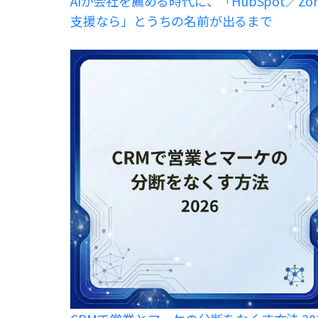
AIが会社を薦める時代に、「HubSpot／Zo
支援なら」とうちの名前が出るまで