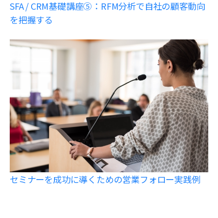
SFA / CRM基礎講座⑤：RFM分析で自社の顧客動向
を把握する
セミナーを成功に導くための営業フォロー実践例