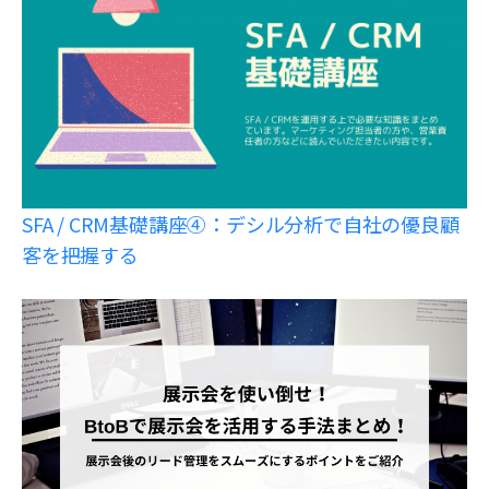
SFA / CRM基礎講座④：デシル分析で自社の優良顧
客を把握する