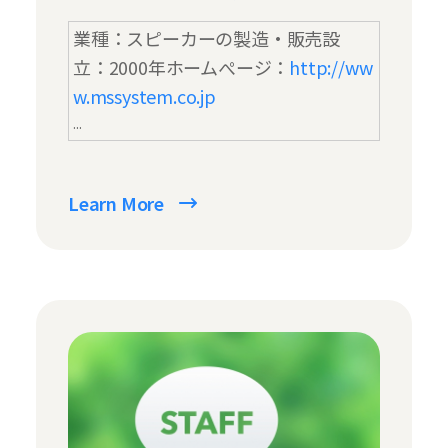
業種：スピーカーの製造・販売
設
立：2000年
ホームぺージ：
http://ww
w.mssystem.co.jp
...
Learn More