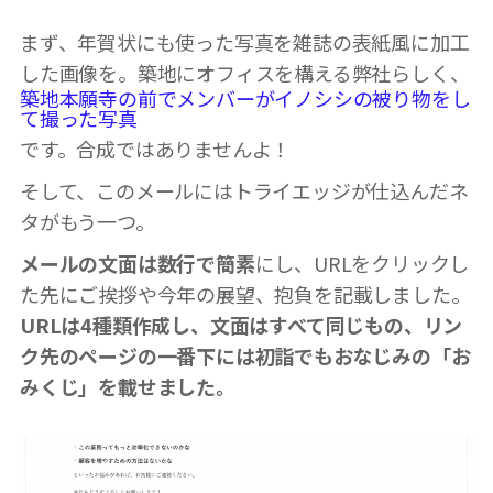
まず、年賀状にも使った写真を雑誌の表紙風に加工
した画像を。築地にオフィスを構える弊社らしく、
築地本願寺の前でメンバーがイノシシの被り物をし
て撮った写真
です。合成ではありませんよ！
そして、このメールにはトライエッジが仕込んだネ
タがもう一つ。
メールの文面は数行で簡素
にし、URLをクリックし
た先にご挨拶や今年の展望、抱負を記載しました。
URLは4種類作成し、文面はすべて同じもの、リン
ク先のページの一番下には初詣でもおなじみの「お
みくじ」を載せました。