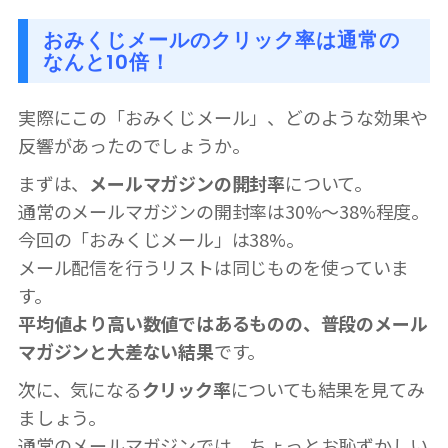
おみくじメールのクリック率は通常の
なんと10倍！
実際にこの「おみくじメール」、どのような効果や
反響があったのでしょうか。
まずは、
メールマガジンの開封率
について。
通常のメールマガジンの開封率は30%〜38%程度。
今回の「おみくじメール」は38%。
メール配信を行うリストは同じものを使っていま
す。
平均値より高い数値ではあるものの、普段のメール
マガジンと大差ない結果
です。
次に、気になる
クリック率
についても結果を見てみ
ましょう。
通常のメールマガジンでは、ちょっとお恥ずかしい