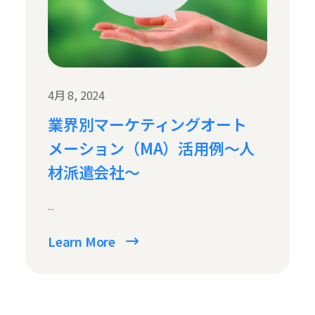
4月 8, 2024
業界別マーケティングオート
メーション（MA）活用例〜人
材派遣会社〜
...
Learn More