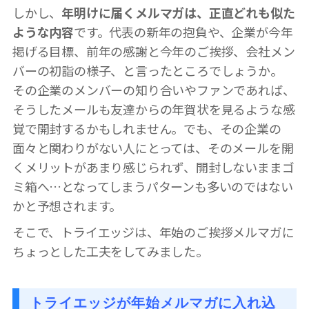
しかし、
年明けに届くメルマガは、正直どれも似た
ような内容
です。代表の新年の抱負や、企業が今年
掲げる目標、前年の感謝と今年のご挨拶、会社メン
バーの初詣の様子、と言ったところでしょうか。
その企業のメンバーの知り合いやファンであれば、
そうしたメールも友達からの年賀状を見るような感
覚で開封するかもしれません。でも、その企業の
面々と関わりがない人にとっては、そのメールを開
くメリットがあまり感じられず、開封しないままゴ
ミ箱へ…となってしまうパターンも多いのではない
かと予想されます。
そこで、トライエッジは、年始のご挨拶メルマガに
ちょっとした工夫をしてみました。
トライエッジが年始メルマガに入れ込