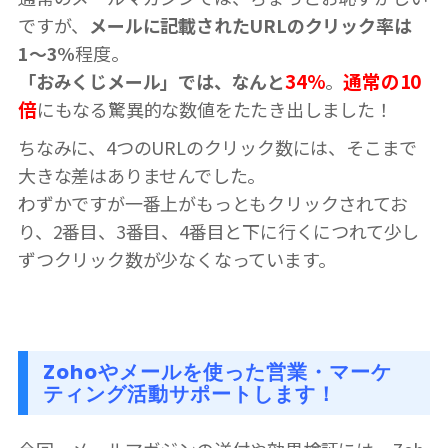
ですが、
メールに記載されたURLのクリック率は
1〜3%
程度。
34%
通常の10
「おみくじメール」では、なんと
。
倍
にもなる驚異的な数値をたたき出しました！
ちなみに、4つのURLのクリック数には、そこまで
大きな差はありませんでした。
わずかですが一番上がもっともクリックされてお
り、2番目、3番目、4番目と下に行くにつれて少し
ずつクリック数が少なくなっています。
Zohoやメールを使った営業・マーケ
ティング活動サポートします！