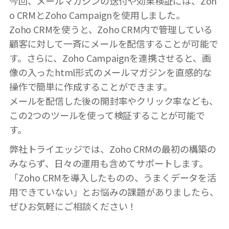
今回、メールマガジンの送付や効果検証には、Zoh
o CRMとZoho Campaignを使用しました。
Zoho CRMを使うと、Zoho CRM内で管理している
顧客に対して一斉にメールを配信することが可能で
す。さらに、Zoho Campaignを連携させると、画
像の入ったhtml形式のメールマガジンを直感的な
操作で簡単に作成することができます。
メールを配信した後の開封率やクリック率なども、
この2つのツールを使って検証することが可能で
す。
弊社トライエッジでは、Zoho CRMの最初の構築の
みならず、日々の運用も含めてサポートします。
「Zoho CRMを導入したものの、うまくデータを活
用できていない」とお悩みの課題がありましたら、
ぜひお気軽にご相談ください！